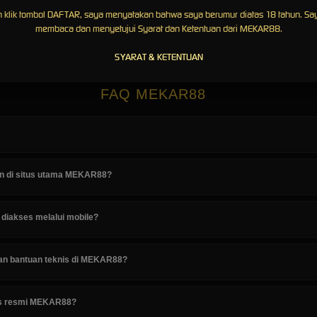
 klik tombol DAFTAR, saya menyatakan bahwa saya berumur diatas 18 tahun. Say
dang Viral Dan Terpercaya 2026
membaca dan menyetujui Syarat dan Ketentuan dari MEKAR88.
SYARAT & KETENTUAN
FAQ MEKAR88
m utama dan penyedia layanan sistem game interaktif terdepan di tah
 di situs utama MEKAR88?
buran digital dengan stabilitas server terbaik.
dukung oleh infrastruktur pertahanan multi-layer tingkat tinggi, enkripsi
iakses melalui mobile?
ir.
 sistem navigasi ultra-responsif yang dirancang khusus untuk transi
n bantuan teknis di MEKAR88?
ktop.
AR88
menyediakan layanan pelanggan profesional yang aktif selama 
us resmi MEKAR88?
at di halaman utama.