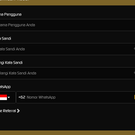
02 
01 Jul
23.0
ma Pengguna
23.00.00
03 
EURO European Championships
PERANCIS
BELGIA
02.0
a Sandi
05 
02 Jul
23.0
ngi Kata Sandi
02.00.00
EURO European Championships
PORTUGAL
SEVILLA
tsApp
+62
UNDUH APLIK
e Referral
MEKAR88 AP
Nikmati berbagai pe