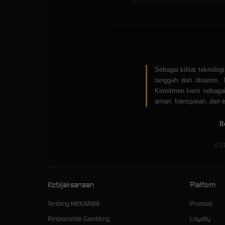
MEKAR88
berkomitmen me
optimal tanpa lag.
Sebagai kiblat teknologi
tangguh dan dinamis. 
Komitmen kami sebagai 
aman, transparan, dan e
B
© 2
Kebijaksanaan
Platform
Tentang MEKAR88
Promosi
Responsible Gambling
Loyalty