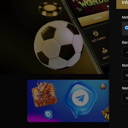
In
Mahjong Wins 3 – Black
Scatter
Met
Ban
Nom
Nam