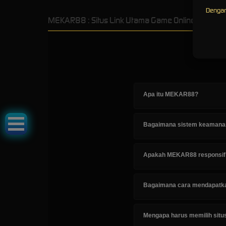
Dengan
MEKAR88 : Situs Link Utama Game Online Yang Se
Apa itu MEKAR88?
MEKAR88
adalah platfor
Bagaimana sistem keamanan
menghadirkan ekosistem hi
Situs utama
MEKAR88
di
Apakah MEKAR88 responsif d
proteksi keamanan mutakh
Ya,
MEKAR88
menggunakan
Bagaimana cara mendapatka
Android, iOS, maupun des
Sebagai situs resmi,
MEK
Mengapa harus memilih sit
hari melalui fitur Live Ch