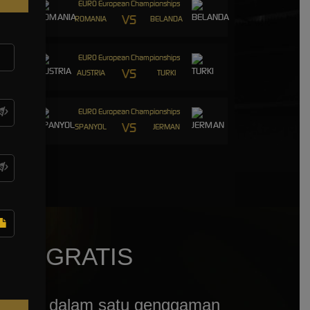
Jul
EURO European Championships
VS
ROMANIA
BELANDA
0.00
Jul
EURO European Championships
VS
AUSTRIA
TURKI
0.00
Jul
EURO European Championships
VS
SPANYOL
JERMAN
0.00
ASI GRATIS
P
rmainan dalam satu genggaman