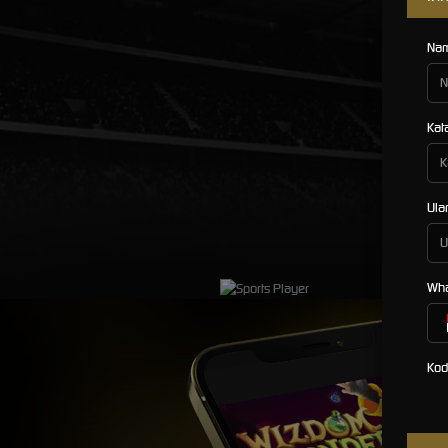
far****3
IDR
904,000.00
Mahjong Wins 3 – Black
Na
Scatter
far****3
IDR
809,500.00
Mahjong Wins 3 – Black
Kat
Scatter
ing****7
IDR
771,900.00
Ula
Gates of Olympus 1000
far****3
IDR
682,500.00
Mahjong Wins 3 – Black
Wha
Scatter
far****3
IDR
680,500.00
Kod
Mahjong Wins 3 – Black
Scatter
far****3
IDR
666,000.00