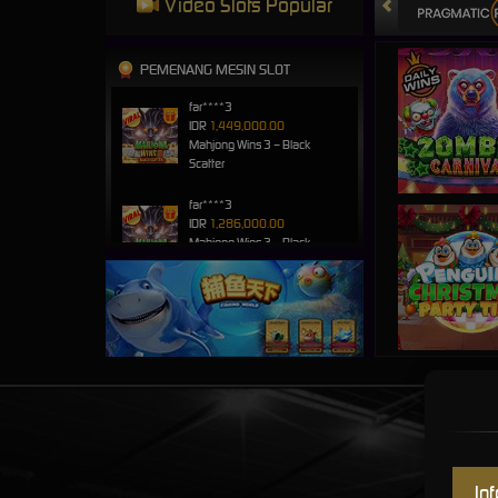
Video Slots Popular
PEMENANG MESIN SLOT
far****3
IDR
1,449,000.00
Mahjong Wins 3 – Black
Scatter
far****3
IDR
1,286,000.00
Mahjong Wins 3 – Black
Scatter
far****3
IDR
960,000.00
Mahjong Wins 3 – Black
Scatter
far****3
IDR
921,000.00
Mahjong Wins 3 – Black
Scatter
Inf