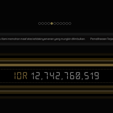
mi memohon maaf atas ketidaknyamanan yang mungkin ditimbulkan.
Pemeliharaan Terjadwal: M
IDR
12,742,760,519