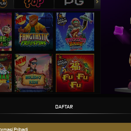
DAFTAR
PLATFORM OLAHRAGA-
Event yang Direkomendasikan
ormasi Pribadi