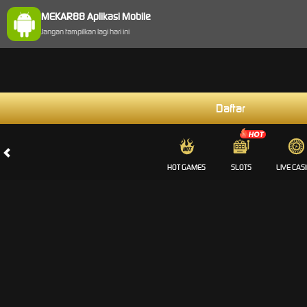
MEKAR88 Aplikasi Mobile
Jangan tampilkan lagi hari ini
Daftar
HOT GAMES
SLOTS
LIVE CAS