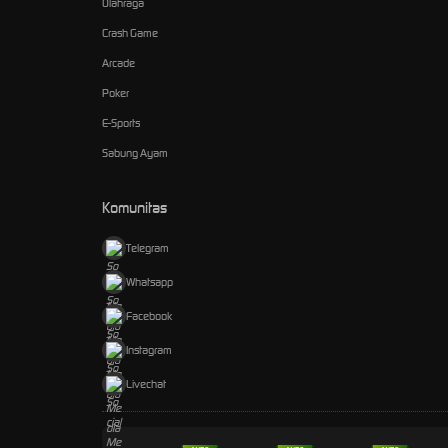
Olahraga
Crash Game
Arcade
Poker
E-Sports
Sabung Ayam
Komunitas
Telegram
Whatsapp
Facebook
Instagram
Livechat