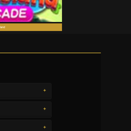
sland
hun 2026 yang
i data end-to-end, serta