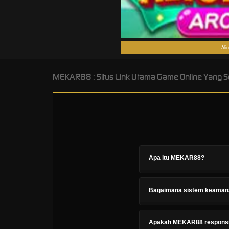
Ali
MEKAR88 : Situs Link Utama Game Online Yang 
Apa itu MEKAR88?
MEKAR88
adalah platfo
Bagaimana sistem keaman
menghadirkan ekosistem h
Situs utama
MEKAR88
d
Apakah MEKAR88 responsif
proteksi keamanan mutak