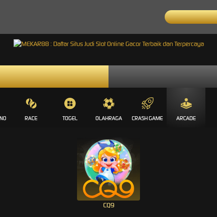
INO
RACE
TOGEL
OLAHRAGA
CRASH GAME
ARCADE
CQ9