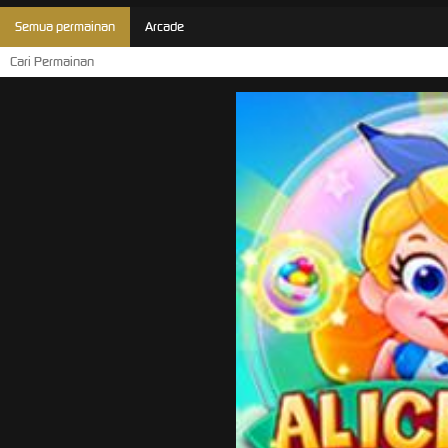
Semua permainan
Arcade