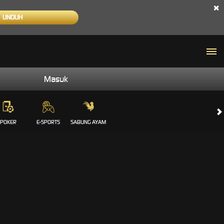
×
UNDUH
Masuk
POKER
E-SPORTS
SABUNG AYAM