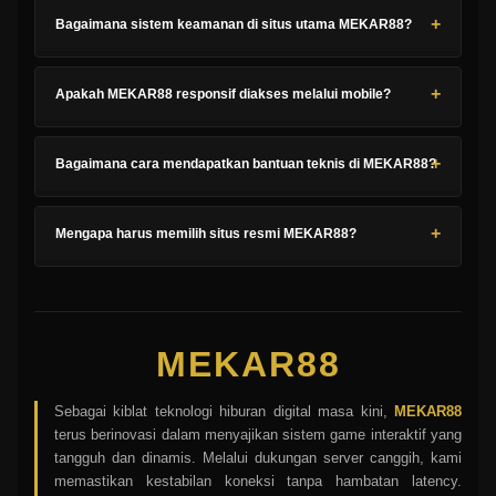
MEKAR88
adalah platform utama dan penyedia
Bagaimana sistem keamanan di situs utama MEKAR88?
layanan sistem game interaktif terdepan di tahun 2026
yang menghadirkan ekosistem hiburan digital dengan
stabilitas server terbaik.
Situs utama
MEKAR88
didukung oleh infrastruktur
Apakah MEKAR88 responsif diakses melalui mobile?
pertahanan multi-layer tingkat tinggi, enkripsi data
end-to-end, serta proteksi keamanan mutakhir.
Ya,
MEKAR88
menggunakan sistem navigasi ultra-
Bagaimana cara mendapatkan bantuan teknis di MEKAR88?
responsif yang dirancang khusus untuk transisi mulus
di perangkat Android, iOS, maupun desktop.
Sebagai situs resmi,
MEKAR88
menyediakan layanan
Mengapa harus memilih situs resmi MEKAR88?
pelanggan profesional yang aktif selama 24 jam penuh
setiap hari melalui fitur Live Chat di halaman utama.
MEKAR88
berkomitmen menyajikan ekosistem
premium berlisensi tanpa perantara dengan jaminan
kecepatan akses optimal tanpa lag.
MEKAR88
Sebagai kiblat teknologi hiburan digital masa kini,
MEKAR88
terus berinovasi dalam menyajikan sistem game interaktif yang
tangguh dan dinamis. Melalui dukungan server canggih, kami
memastikan kestabilan koneksi tanpa hambatan latency.