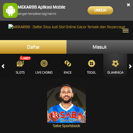
×
MEKAR88 Aplikasi Mobile
UNDUH
Jangan tampilkan lagi hari ini
Daftar
Masuk
MES
SLOTS
LIVE CASINO
RACE
TOGEL
OLAHRAGA
C
Saba Sportsbook