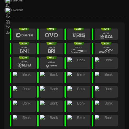
Instagram
Livechat