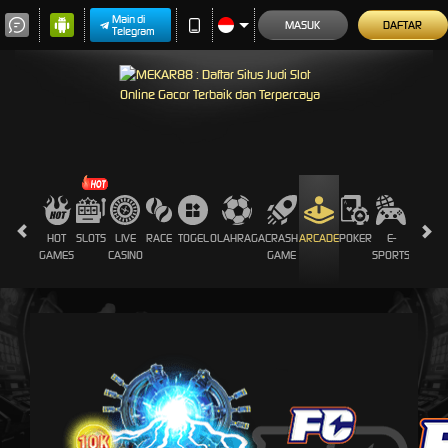
Main di
MASUK
DAFTAR
Telegram
HOT
SLOTS
LIVE
RACE
TOGEL
OLAHRAGA
CRASH
ARCADE
POKER
E-
SABUN
GAMES
CASINO
GAME
SPORTS
AYAM