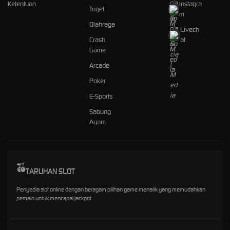
Ketentuan
Instagra
Togel
m
Olahraga
Livech
Crash
at
Game
Arcade
Poker
E-Sports
Sabung
Ayam
TARUHAN SLOT
Penyedia slot online dengan beragam pilihan game menarik yang memudahkan
pemain untuk mencapai jackpot