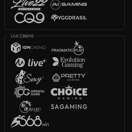
Live Casino