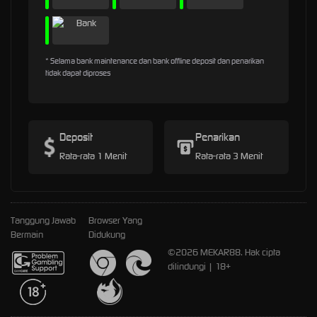
* Selama bank maintenance dan bank offline deposit dan penarikan
tidak dapat diproses
Deposit
Penarikan
Rata-rata 1 Menit
Rata-rata 3 Menit
Tanggung Jawab
Browser Yang
Bermain
Didukung
©2026 MEKAR88. Hak cipta
dilindungi | 18+