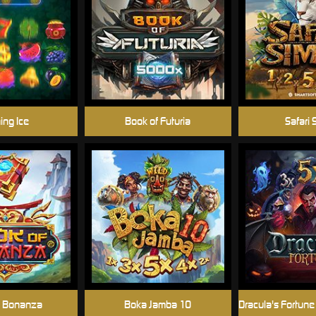
ing Ice
Book of Futuria
Safari 
f Bonanza
Boka Jamba 10