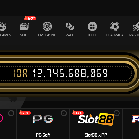
 GAMES
SLOTS
LIVE CASINO
RACE
TOGEL
OLAHRAGA
CRASH
IDR
12,745,688,069
i
i
i
a
PG Soft
Slot88 x PP