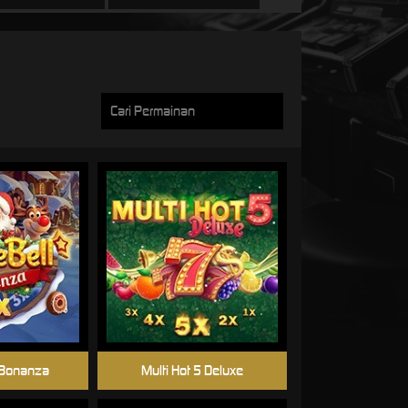
IDR
921,000.00
Mahjong Wins 3 – Black Scatter
far****3
IDR
904,000.00
Mahjong Wins 3 – Black Scatter
u***w
IDR
826,370.00
Gates of Olympus Super Scatter
far****3
IDR
809,500.00
Mahjong Wins 3 – Black Scatter
ing****7
IDR
771,900.00
Gates of Olympus 1000
far****3
IDR
682,500.00
Mahjong Wins 3 – Black Scatter
l Bonanza
Multi Hot 5 Deluxe
far****3
IDR
680,500.00