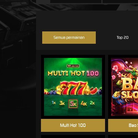
Semua permainan
Top 20
Multi Hot 100
Bao 