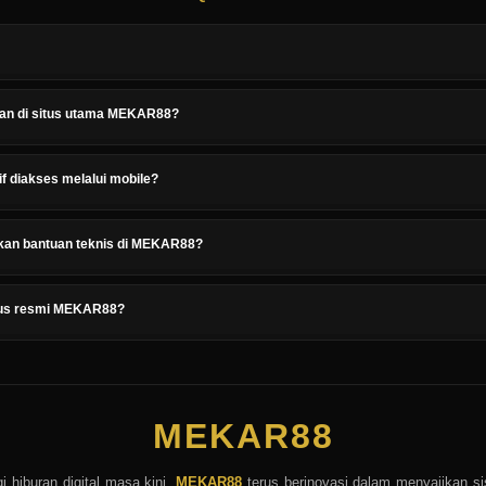
rm utama dan penyedia layanan sistem game interaktif terdepan di ta
an di situs utama MEKAR88?
iburan digital dengan stabilitas server terbaik.
idukung oleh infrastruktur pertahanan multi-layer tingkat tinggi, enkrips
 diakses melalui mobile?
hir.
an sistem navigasi ultra-responsif yang dirancang khusus untuk trans
an bantuan teknis di MEKAR88?
esktop.
KAR88
menyediakan layanan pelanggan profesional yang aktif selama
tus resmi MEKAR88?
hat di halaman utama.
enyajikan ekosistem premium berlisensi tanpa perantara dengan ja
MEKAR88
gi hiburan digital masa kini,
MEKAR88
terus berinovasi dalam menyajikan si