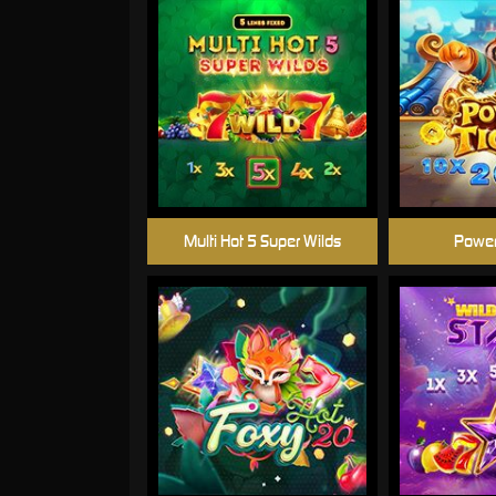
Multi Hot 5 Super Wilds
Power