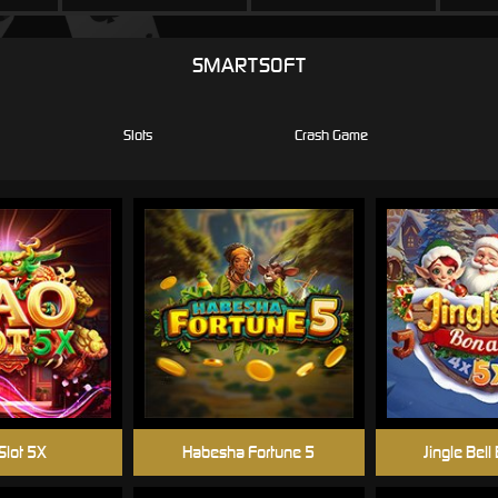
SMARTSOFT
Slots
Crash Game
Slot 5X
Habesha Fortune 5
Jingle Bel