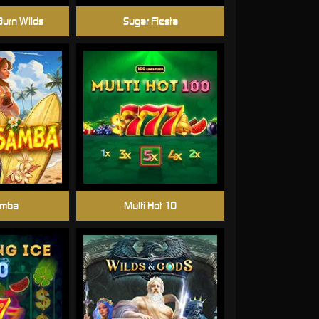
Burn Wilds
Sugar Fiesta
amba
Multi Hot 10