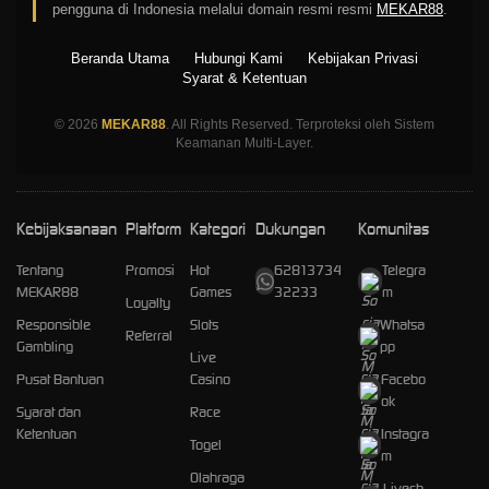
pengguna di Indonesia melalui domain resmi resmi
MEKAR88
.
Beranda Utama
Hubungi Kami
Kebijakan Privasi
Syarat & Ketentuan
© 2026
MEKAR88
. All Rights Reserved. Terproteksi oleh Sistem
Keamanan Multi-Layer.
Kebijaksanaan
Platform
Kategori
Dukungan
Komunitas
Tentang
Promosi
Hot
62813734
Telegra
MEKAR88
Games
32233
m
Loyalty
Responsible
Slots
Whatsa
Referral
Gambling
pp
Live
Pusat Bantuan
Casino
Facebo
ok
Syarat dan
Race
Ketentuan
Instagra
Togel
m
Olahraga
Livech