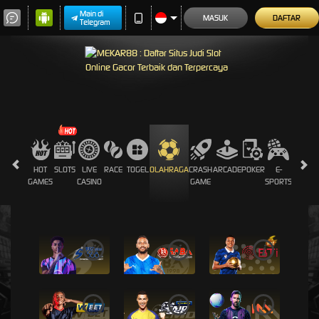
Main di
MASUK
DAFTAR
Telegram
HOT
SLOTS
LIVE
RACE
TOGEL
OLAHRAGA
CRASH
ARCADE
POKER
E-
SABUN
GAMES
CASINO
GAME
SPORTS
AYAM
i
i
i
i
i
i