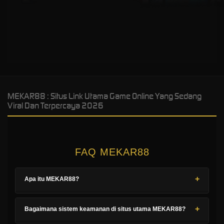
MEKAR88 : Situs Link Utama Game Online Yang Sedang
Viral Dan Terpercaya 2026
FAQ MEKAR88
Apa itu MEKAR88?
MEKAR88
adalah platform utama dan penyedia
Bagaimana sistem keamanan di situs utama MEKAR88?
layanan sistem game interaktif terdepan di tahun 2026