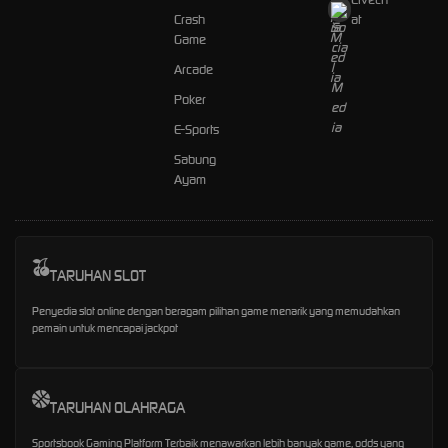
Crash
at
Game
Arcade
Poker
E-Sports
Sabung
Ayam
TARUHAN SLOT
Penyedia slot online dengan beragam pilihan game menarik yang memudahkan
pemain untuk mencapai jackpot
TARUHAN OLAHRAGA
Sportsbook Gaming Platform Terbaik menawarkan lebih banyak game, odds yang