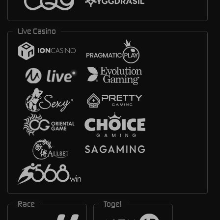
Live Casino
Race
Togel