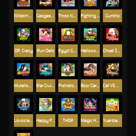
Wilderness Hunting
Gaogashou
Three Kingdoms
Fighting Academy
Gumiho
DR. Crazy
Run Date
Egypt Gods
Halloween Horror
Ghost Zombie
Mutation fish
Star Cruise
Prehistoric Park
Beer Carnival
Cat VS Mouse
Lovecraft's Legacy
Happy Fruit Stand
THOR
Magic House
Yuanbao Mahjong2