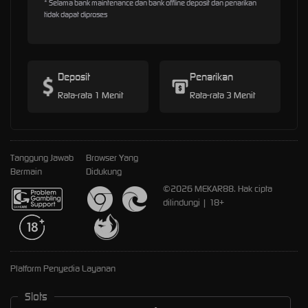
* Selama bank maintenance dan bank offline deposit dan penarikan
tidak dapat diproses
Deposit
Penarikan
Rata-rata 1 Menit
Rata-rata 3 Menit
Tanggung Jawab
Browser Yang
Bermain
Didukung
©2026 MEKAR88. Hak cipta
dilindungi | 18+
Platform Penyedia Layanan
Slots