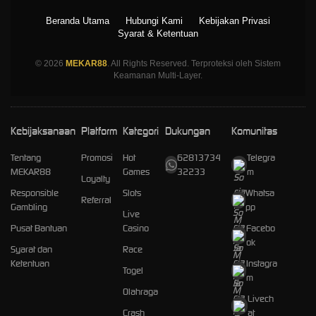
Beranda Utama
Hubungi Kami
Kebijakan Privasi
Syarat & Ketentuan
© 2026
MEKAR88
. All Rights Reserved. Terproteksi oleh Sistem
Keamanan Multi-Layer.
Kebijaksanaan
Platform
Kategori
Dukungan
Komunitas
Tentang
Promosi
Hot
62813734
Telegra
MEKAR88
Games
32233
m
Loyalty
Responsible
Slots
Whatsa
Referral
Gambling
pp
Live
Pusat Bantuan
Casino
Facebo
ok
Syarat dan
Race
Ketentuan
Instagra
Togel
m
Olahraga
Livech
Crash
at