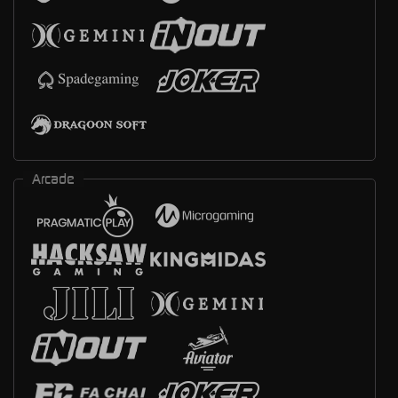
Arcade