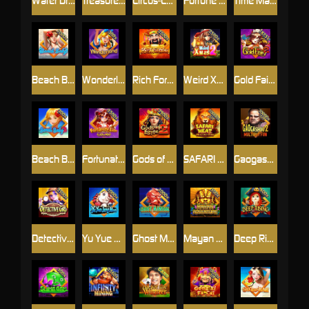
Water Dragon
Treasure Hunters
Circus-Lucky Mix
Fortune Cat
Time Machine
Beach Baby
Wonderland
Rich Fortune
Weird Xmas2
Gold Fairy 2
Beach Baby2
Fortunate Lion-Lucky Mix
Gods of Egypt2
SAFARI HEAT-MULTIPLY FUN
Gaogashou2 MULTIPLY FUN
Detective Girl
Yu Yue Long Men
Ghost Mansion
Mayan Adventure
Deep Rising