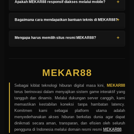
stabilitas server terbaik.
Apakah MEKAR88 responsif diakses melalui mobile?
pertahanan multi-layer tingkat tinggi, enkripsi data end-
to-end, serta proteksi keamanan mutakhir.
Ya,
MEKAR88
menggunakan sistem navigasi ultra-
Bagaimana cara mendapatkan bantuan teknis di MEKAR88?
responsif yang dirancang khusus untuk transisi mulus
di perangkat Android, iOS, maupun desktop.
Sebagai situs resmi,
MEKAR88
menyediakan layanan
Mengapa harus memilih situs resmi MEKAR88?
pelanggan profesional yang aktif selama 24 jam penuh
setiap hari melalui fitur Live Chat di halaman utama.
MEKAR88
berkomitmen menyajikan ekosistem
premium berlisensi tanpa perantara dengan jaminan
kecepatan akses optimal tanpa lag.
MEKAR88
Sebagai kiblat teknologi hiburan digital masa kini,
MEKAR88
terus berinovasi dalam menyajikan sistem game interaktif yang
tangguh dan dinamis. Melalui dukungan server canggih, kami
memastikan kestabilan koneksi tanpa hambatan latency.
Komitmen kami sebagai platform utama adalah
menyederhanakan akses hiburan berkelas dunia agar dapat
dinikmati secara aman, transparan, dan efisien oleh seluruh
pengguna di Indonesia melalui domain resmi resmi
MEKAR88
.