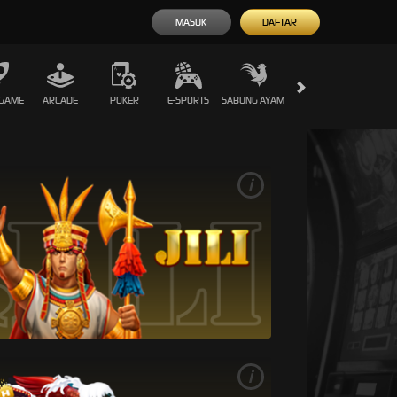
MASUK
DAFTAR
 GAME
ARCADE
POKER
E-SPORTS
SABUNG AYAM
PROMOSI
i
i