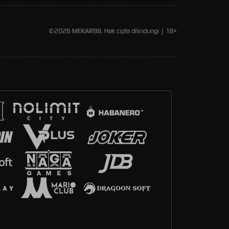
©2026 MEKAR88. Hak cipta dilindungi | 18+