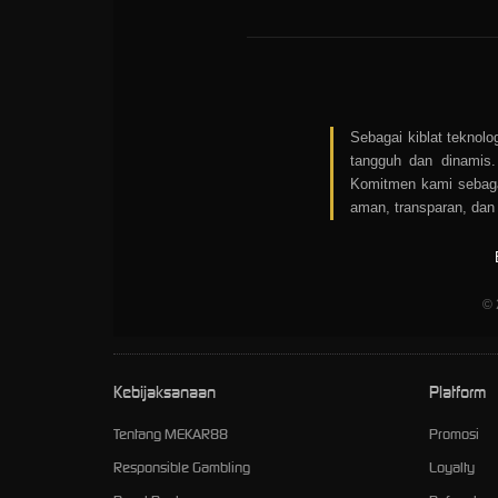
MEKAR88
berkomitmen m
optimal tanpa lag.
Sebagai kiblat teknolo
tangguh dan dinamis.
Komitmen kami sebagai
aman, transparan, dan 
© 
Kebijaksanaan
Platform
Tentang MEKAR88
Promosi
Responsible Gambling
Loyalty