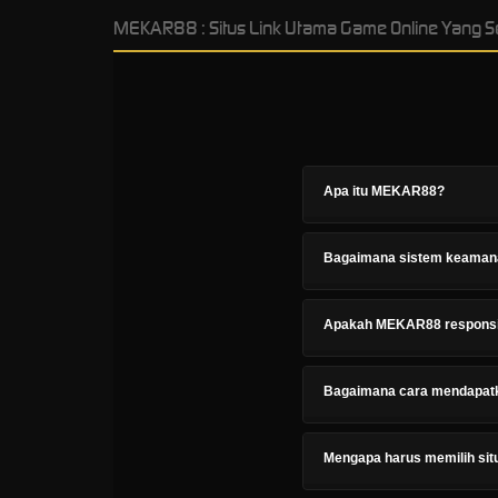
MEKAR88 : Situs Link Utama Game Online Yang S
Apa itu MEKAR88?
MEKAR88
adalah platfo
Bagaimana sistem keaman
menghadirkan ekosistem h
Situs utama
MEKAR88
d
Apakah MEKAR88 responsif
proteksi keamanan mutak
Ya,
MEKAR88
menggunak
Bagaimana cara mendapatk
Android, iOS, maupun d
Sebagai situs resmi,
ME
Mengapa harus memilih si
hari melalui fitur Live C