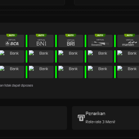
an tidak dapat diproses
Penarikan
Rata-rata 3 Menit