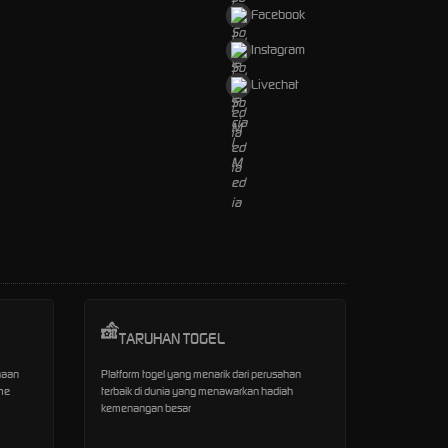
Facebook
Instagram
Livechat
TARUHAN TOGEL
haan
Platform togel yang menarik dari perusahan
ame
terbaik di dunia yang menawarkan hadiah
kemenangan besar