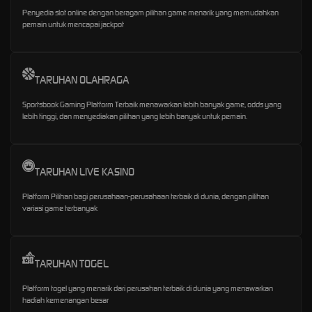
Penyedia slot online dengan beragam pilihan game menarik yang memudahkan
pemain untuk mencapai jackpot
TARUHAN OLAHRAGA
Sportsbook Gaming Platform Terbaik menawarkan lebih banyak game, odds yang
lebih tinggi, dan menyediakan pilihan yang lebih banyak untuk pemain.
TARUHAN LIVE KASINO
Platform Pilihan bagi perusahaan-perusahaan terbaik di dunia, dengan pilihan
variasi game terbanyak
TARUHAN TOGEL
Platform togel yang menarik dari perusahan terbaik di dunia yang menawarkan
hadiah kemenangan besar