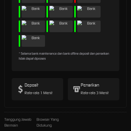
* Selama bank maintenance dan bank offline deposit dan penarikan
tidak dapat diproses
Deposit
Penarikan
Rata-rata 1 Menit
Rata-rata 3 Menit
Tanggung Jawab
Browser Yang
Bermain
Didukung