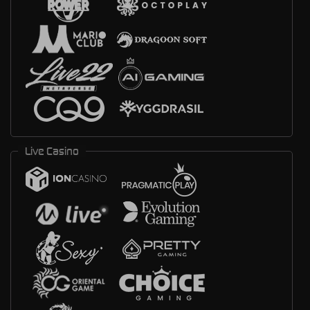
Live Casino