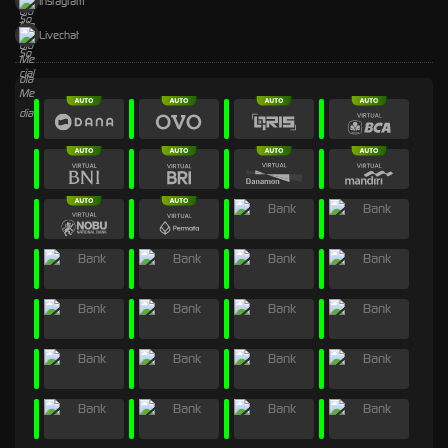
Instagram
Livechat