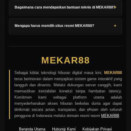
Ya,
MEKAR88
menggunakan sistem navigasi ultra-
Bagaimana cara mendapatkan bantuan teknis di MEKAR88?
responsif yang dirancang khusus untuk transisi mulus
di perangkat Android, iOS, maupun desktop.
Sebagai situs resmi,
MEKAR88
menyediakan layanan
Mengapa harus memilih situs resmi MEKAR88?
pelanggan profesional yang aktif selama 24 jam penuh
setiap hari melalui fitur Live Chat di halaman utama.
MEKAR88
berkomitmen menyajikan ekosistem
premium berlisensi tanpa perantara dengan jaminan
kecepatan akses optimal tanpa lag.
MEKAR88
Sebagai kiblat teknologi hiburan digital masa kini,
MEKAR88
terus berinovasi dalam menyajikan sistem game interaktif yang
tangguh dan dinamis. Melalui dukungan server canggih, kami
memastikan kestabilan koneksi tanpa hambatan latency.
Komitmen kami sebagai platform utama adalah
menyederhanakan akses hiburan berkelas dunia agar dapat
dinikmati secara aman, transparan, dan efisien oleh seluruh
pengguna di Indonesia melalui domain resmi resmi
MEKAR88
.
Beranda Utama
Hubungi Kami
Kebijakan Privasi