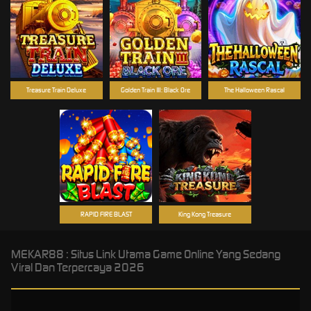
Treasure Train Deluxe
Golden Train Ⅲ: Black Ore
The Halloween Rascal
RAPID FIRE BLAST
King Kong Treasure
MEKAR88 : Situs Link Utama Game Online Yang Sedang
Viral Dan Terpercaya 2026