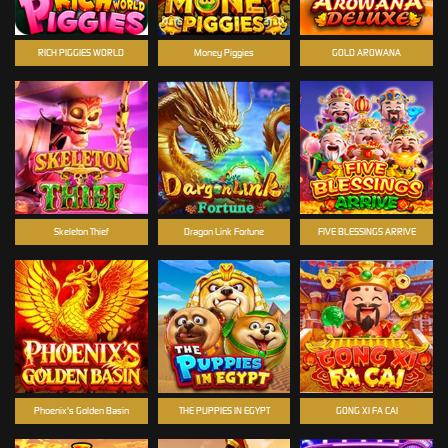
RICH PIGGIES WORLD
Money Piggies
GOLD AROWANA
Skeleton Thief
Dragon Link Fortune
FIVE BLESSINGS ARRIVE
Phoenix's Golden Basin
THE PUPPIES IN EGYPT
GONG XI FA CAI