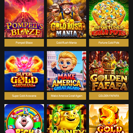
Pompeil Blaze
Gold Rush Mania
Fortune Gold Pots
Super Gold Arowana
Make America Great Again
GOLDEN FAFAFA